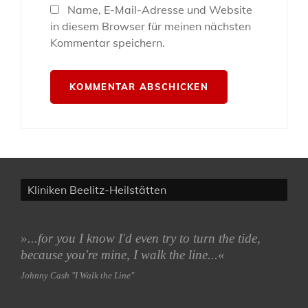
Name, E-Mail-Adresse und Website
in diesem Browser für meinen nächsten
Kommentar speichern.
Kliniken Beelitz-Heilstätten
»...for you I know I'd even try to turn the tide,
because you're mine, I walk the line...«
Johnny Cash "I Walk the Line"