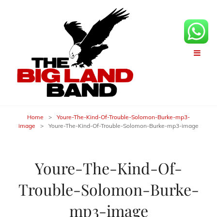
Home
>
Youre-The-Kind-Of-Trouble-Solomon-Burke-mp3-
image
>
Youre-The-Kind-Of-Trouble-Solomon-Burke-mp3-image
Youre-The-Kind-Of-
Trouble-Solomon-Burke-
mp3-image