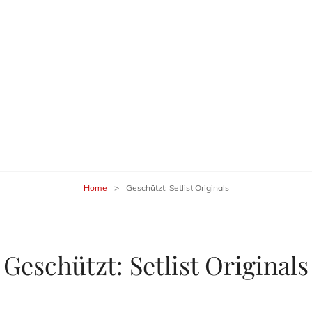
G LAND BAND
Home
>
Geschützt: Setlist Originals
Geschützt: Setlist Originals