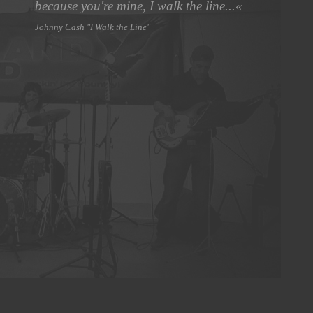
because you're mine, I walk the line...«
Johnny Cash "I Walk the Line"