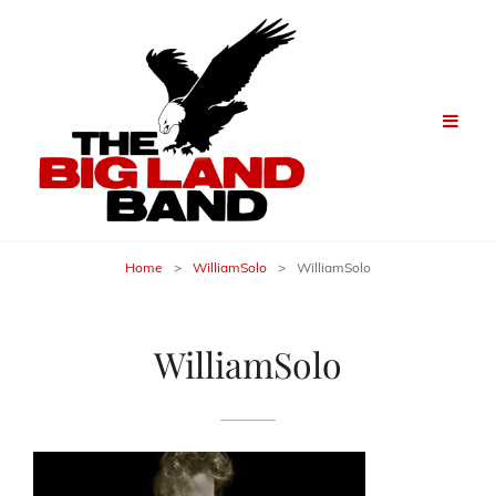
Home
>
WilliamSolo
>
WilliamSolo
WilliamSolo