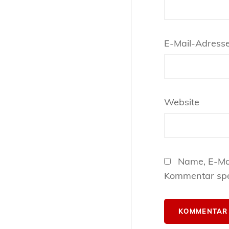
E-Mail-Adress
Website
Name, E-Ma
Kommentar spe