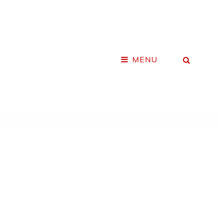
MENU
SEA