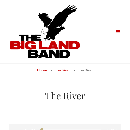
Home
>
The River
>
The River
The River
Audio-
Player