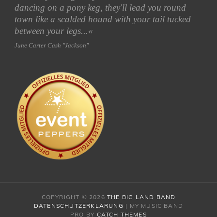
dancing on a pony keg,
they'll lead you round
town like a scalded hound with your tail tucked
between your legs...«
June Carter Cash "Jackson"
COPYRIGHT © 2026
THE BIG LAND BAND
DATENSCHUTZERKLÄRUNG
|
MY MUSIC BAND
PRO BY
CATCH THEMES