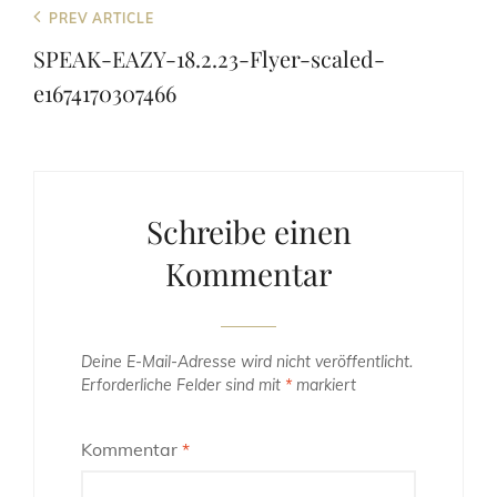
Beitragsnavigation
Previous
PREV ARTICLE
Post
SPEAK-EAZY-18.2.23-Flyer-scaled-
e1674170307466
Schreibe einen
Kommentar
Deine E-Mail-Adresse wird nicht veröffentlicht.
Erforderliche Felder sind mit
*
markiert
Kommentar
*