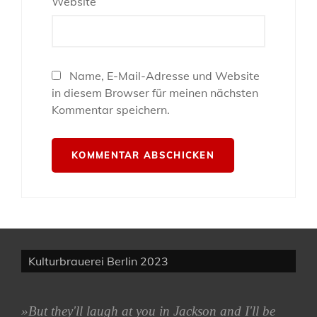
Website
Name, E-Mail-Adresse und Website
in diesem Browser für meinen nächsten
Kommentar speichern.
Kulturbrauerei Berlin 2023
»But they'll laugh at you in Jackson
and I'll be