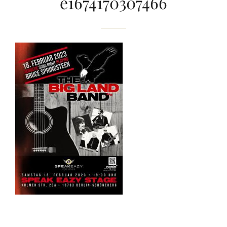
e1674170307466