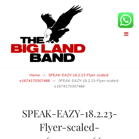
Home
>
SPEAK-EAZY-18.2.23-Flyer-scaled-
e1674170307466
>
SPEAK-EAZY-18.2.23-Flyer-scaled-
e1674170307466
SPEAK-EAZY-18.2.23-
Flyer-scaled-