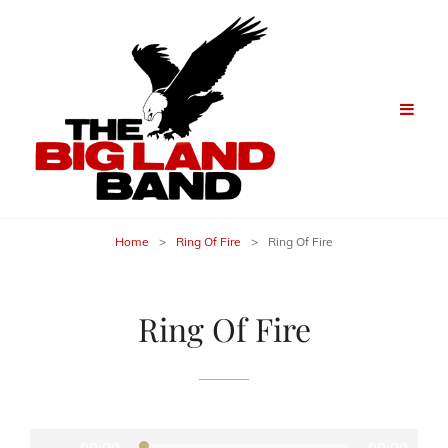
Home
>
Ring Of Fire
>
Ring Of Fire
Ring Of Fire
Audio-
Player