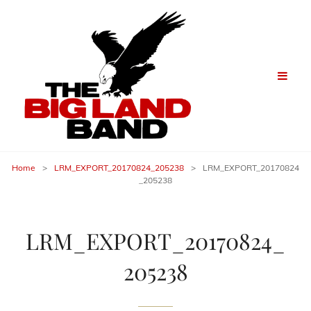
Home
>
LRM_EXPORT_20170824_205238
>
LRM_EXPORT_20170824
_205238
LRM_EXPORT_20170824_
205238