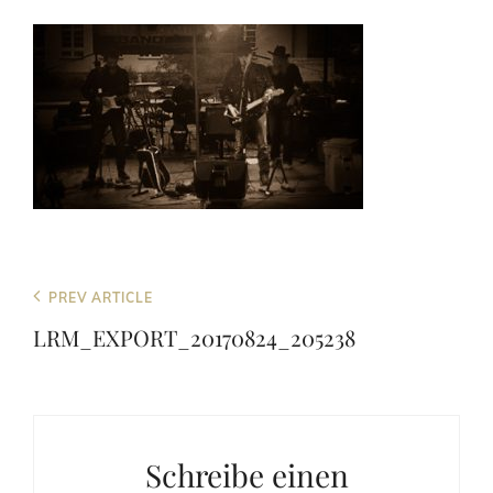
Beitragsnavigation
Previous
PREV ARTICLE
Post
LRM_EXPORT_20170824_205238
Schreibe einen