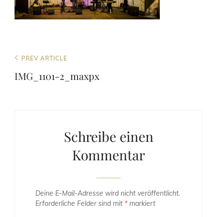
Beitragsnavigation
Previous
PREV ARTICLE
Post
IMG_1101-2_maxpx
Schreibe einen
Kommentar
Deine E-Mail-Adresse wird nicht veröffentlicht.
Erforderliche Felder sind mit
*
markiert