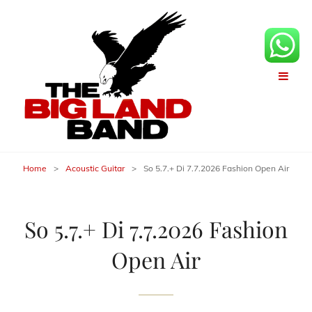
Home
>
Acoustic Guitar
>
So 5.7.+ Di 7.7.2026 Fashion Open Air
So 5.7.+ Di 7.7.2026 Fashion
Open Air