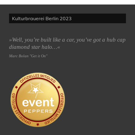
Kulturbrauerei Berlin 2023
»Well, you’re built like a car, you’ve got a hub cap
diamond star halo…«
Marc Bolan "Get it On"