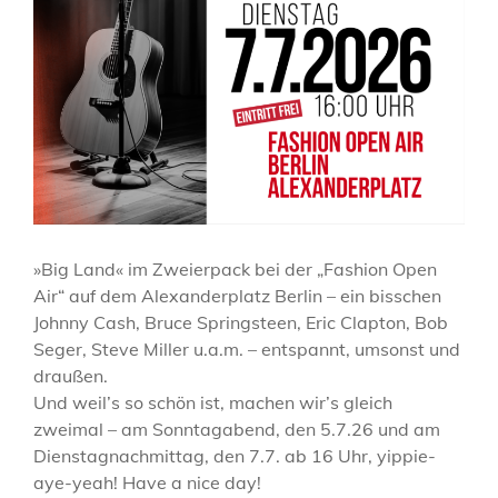
»Big Land« im Zweierpack bei der „Fashion Open
Air“ auf dem Alexanderplatz Berlin – ein bisschen
Johnny Cash, Bruce Springsteen, Eric Clapton, Bob
Seger, Steve Miller u.a.m. – entspannt, umsonst und
draußen.
Und weil’s so schön ist, machen wir’s gleich
zweimal – am Sonntagabend, den 5.7.26 und am
Dienstagnachmittag, den 7.7. ab 16 Uhr, yippie-
aye-yeah! Have a nice day!