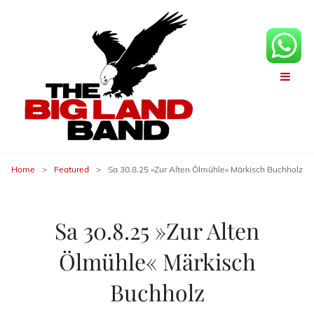
Home
>
Featured
>
Sa 30.8.25 »Zur Alten Ölmühle« Märkisch Buchholz
Sa 30.8.25 »Zur Alten
Ölmühle« Märkisch
Buchholz