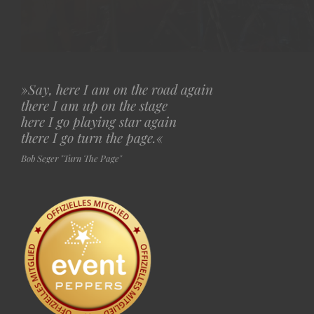
»
Say, here I am on the road again
there I am up on the stage
here I go playing star again
there I go turn the page.«
Bob Seger "Turn The Page"