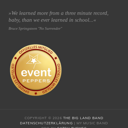
»We learned more from a three minute record,
baby, than we ever learned in school...«
Bruce Springsteen "No Surrender"
COPYRIGHT © 2026
THE BIG LAND BAND
DATENSCHUTZERKLÄRUNG
|
MY MUSIC BAND