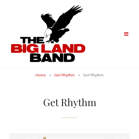
Home
>
Get Rhythm
>
Get Rhythm
Get Rhythm
Audio-
Player