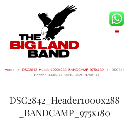
Home
>
DSC2842_Header1000x288_BANDCAMP_975x180
>
DSC284
2_Header1000x288_BANDCAMP_975x180
DSC2842_Header1000x288
_BANDCAMP_975x180