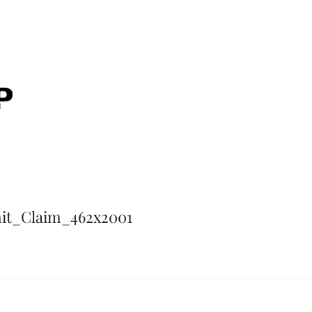
t_Claim_462x2001