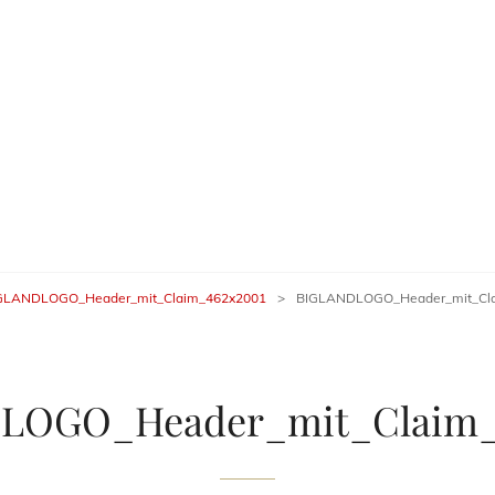
G LAND BAND
GLANDLOGO_Header_mit_Claim_462x2001
>
BIGLANDLOGO_Header_mit_Cl
LOGO_Header_mit_Claim_