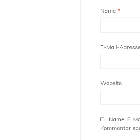
Name
*
E-Mail-Adress
Website
Name, E-Ma
Kommentar spe