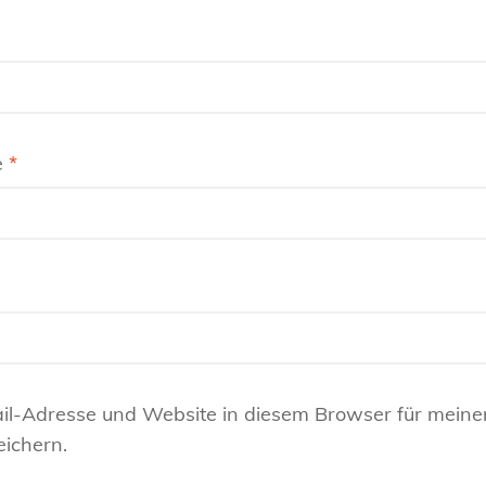
e
*
il-Adresse und Website in diesem Browser für meine
ichern.