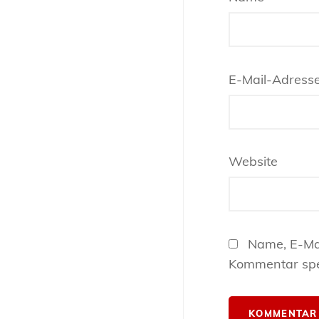
E-Mail-Adress
Website
Name, E-Ma
Kommentar spe