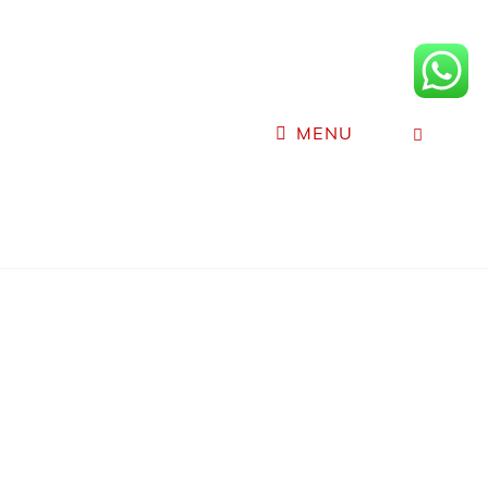
SEAR
MENU