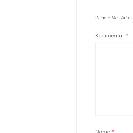
Deine E-Mail-Adress
Kommentar
*
Name
*